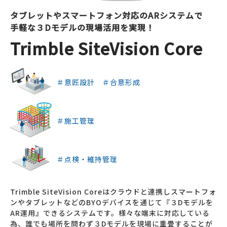
タブレットやスマートフォン対応のARシステムで
手軽な３Dモデルの現場活用を実現！
Trimble SiteVision Core
＃意匠設計 ＃合意形成
＃施工管理
＃点検・維持管理
Trimble SiteVision Coreはクラウドと連携しスマートフォ
ンやタブレットなどのBYOデバイスを通じて『３Dモデルを
AR運用』できるシステムです。様々な端末に対応している
為、誰でも場所を問わず３Dモデルを現場に重畳することが