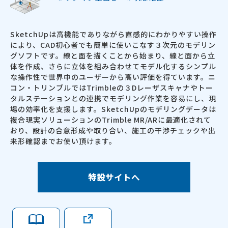
SketchUpは高機能でありながら直感的にわかりやすい操作
により、CAD初心者でも簡単に使いこなす３次元のモデリン
グソフトです。線と面を描くことから始まり、線と面から立
体を作成、さらに立体を組み合わせてモデル化するシンプル
な操作性で世界中のユーザーから高い評価を得ています。ニ
コン・トリンブルではTrimbleの３Dレーザスキャナやトー
タルステーションとの連携でモデリング作業を容易にし、現
場の効率化を支援します。SketchUpのモデリングデータは
複合現実ソリューションのTrimble MR/ARに最適化されて
おり、設計の合意形成や取り合い、施工の干渉チェックや出
来形確認までお使い頂けます。
特設サイトへ