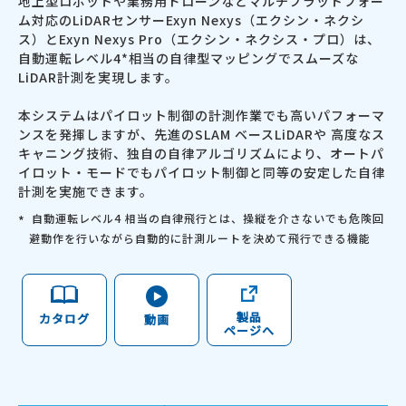
地上型ロボットや業務用ドローンなどマルチプラットフォー
ム対応のLiDARセンサーExyn Nexys（エクシン・ネクシ
ス）とExyn Nexys Pro（エクシン・ネクシス・プロ）は、
自動運転レベル4*相当の自律型マッピングでスムーズな
LiDAR計測を実現します。
本システムはパイロット制御の計測作業でも高いパフォーマ
ンスを発揮しますが、先進のSLAM ベースLiDARや 高度なス
キャニング技術、独自の自律アルゴリズムにより、オートパ
イロット・モードでもパイロット制御と同等の安定した自律
計測を実施できます。
自動運転レベル4 相当の自律飛行とは、操縦を介さないでも危険回
避動作を行いながら自動的に計測ルートを決めて飛行できる機能
製品
カタログ
動画
ページへ