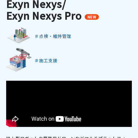
Exyn Nexys/
Exyn Nexys Pro
NEW
＃点検・維持管理
＃施工支援